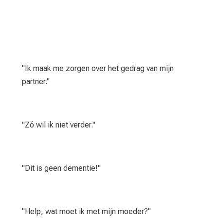
"Ik maak me zorgen over het gedrag van mijn
partner."
"Zó wil ik niet verder."
"Dit is geen dementie!"
"Help, wat moet ik met mijn moeder?"