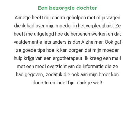
Een bezorgde dochter
Annetje heeft mij enorm geholpen met mijn vragen
die ik had over mijn moeder in het verpleeghuis. Ze
heeft me uitgelegd hoe de hersenen werken en dat
vaatdementie iets anders is dan Alzheimer. Ook gaf
ze goede tips hoe ik kan zorgen dat mijn moeder
hulp krijgt van een ergotherapeut. Ik kreeg een mail
met een mooi overzicht van de informatie die ze
had gegeven, zodat ik die ook aan mijn broer kon
doorsturen. heel fijn. dank je wel!
Help jezelf:
Stuur me vrijblijvend een email met je