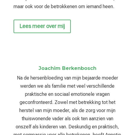
maar ook voor de betrokkenen om iemand heen.
Lees meer over mij
Joachim Berkenbosch
Na de hersenbloeding van mijn bejaarde moeder
werden we als familie met veel verschillende
praktische en sociaal emotionele vragen
geconfronteerd. Zowel met betrekking tot het
herstel van mijn moeder, als de zorg voor mijn
thuiswonende vader als ook ten aanzien van
onszelf als kinderen van. Deskundig en praktisch,
met compassie voor alle betrokenen, heeft Annetje