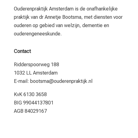
Ouderenpraktijk Amsterdam is de onafhankelijke
praktijk van dr Annetje Bootsma, met diensten voor
ouderen op gebied van welzijn, dementie en
ouderengeneeskunde.
Contact
Ridderspoorweg 188
1032 LL Amsterdam
E-mail: bootsma@ouderenpraktijk.nl
KvK 6130 3658
BIG 99044137801
AGB
84029167